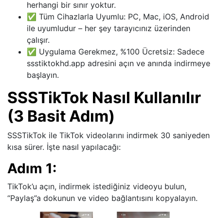
herhangi bir sınır yoktur.
✅ Tüm Cihazlarla Uyumlu: PC, Mac, iOS, Android
ile uyumludur – her şey tarayıcınız üzerinden
çalışır.
✅ Uygulama Gerekmez, %100 Ücretsiz: Sadece
ssstiktokhd.app adresini açın ve anında indirmeye
başlayın.
SSSTikTok Nasıl Kullanılır
(3 Basit Adım)
SSSTikTok ile TikTok videolarını indirmek 30 saniyeden
kısa sürer. İşte nasıl yapılacağı:
Adım 1:
TikTok’u açın, indirmek istediğiniz videoyu bulun,
“Paylaş”a dokunun ve video bağlantısını kopyalayın.