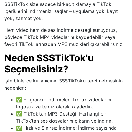
SSSTikTok size sadece birkaç tıklamayla TikTok
içeriklerini indirmenizi sağlar – uygulama yok, kayıt
yok, zahmet yok.
Hem video hem de ses indirme desteği sunuyoruz,
böylece TikTok MP4 videolarını kaydedebilir veya
favori TikTok’larınızdan MP3 müzikleri çıkarabilirsiniz.
Neden SSSTikTok'u
Seçmelisiniz?
İşte binlerce kullanıcının SSSTikTok’u tercih etmesinin
nedenleri:
✅ Filigransız İndirmeler: TikTok videolarını
logosuz ve temiz olarak kaydedin.
✅ TikTok’tan MP3 Desteği: Herhangi bir
TikTok’tan ses dosyalarını çıkarın ve indirin.
✅ Hızlı ve Sınırsız İndirme: İndirme sayısında