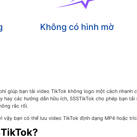
g
Không có hình mờ
phí giúp bạn tải video TikTok không logo một cách nhanh 
y hay các hướng dẫn hữu ích, SSSTikTok cho phép bạn tải n
ông rắc rối.
 vì vậy bạn có thể lưu video TikTok định dạng MP4 hoặc trí
STikTok?