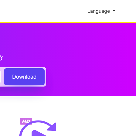
Language
ờ
Download