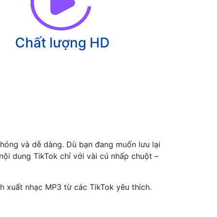
Chất lượng HD
chóng và dễ dàng. Dù bạn đang muốn lưu lại
ội dung TikTok chỉ với vài cú nhấp chuột –
ch xuất nhạc MP3 từ các TikTok yêu thích.