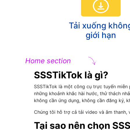
Tải xuống khôn
giới hạn
Home section
SSSTikTok là gì?
SSSTikTok là một công cụ trực tuyến miễn 
những khoảnh khắc hài hước, thử thách nhả
không cần ứng dụng, không cần đăng ký, kh
Chúng tôi hỗ trợ cả tải video và âm thanh,
Tại sao nên chọn SS