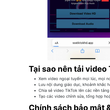
Tại sao nên tải vide
Xem video ngoại tuyến mọi lúc, mọi nơ
Lưu nội dung giáo dục, khoảnh khắc h
Chia sẻ video TikTok lên các nền tản
Tạo các video chỉnh sửa, tổng hợp hoặ
Chính sách bảo mật &