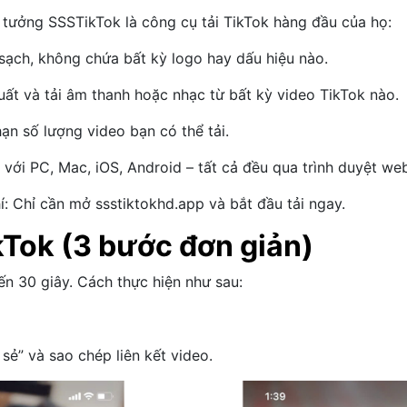
 tưởng SSSTikTok là công cụ tải TikTok hàng đầu của họ:
sạch, không chứa bất kỳ logo hay dấu hiệu nào.
ất và tải âm thanh hoặc nhạc từ bất kỳ video TikTok nào.
ạn số lượng video bạn có thể tải.
 với PC, Mac, iOS, Android – tất cả đều qua trình duyệt we
 Chỉ cần mở ssstiktokhd.app và bắt đầu tải ngay.
Tok (3 bước đơn giản)
n 30 giây. Cách thực hiện như sau:
sẻ” và sao chép liên kết video.