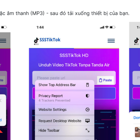
c âm thanh (MP3) - sau đó tải xuống thiết bị của bạn.