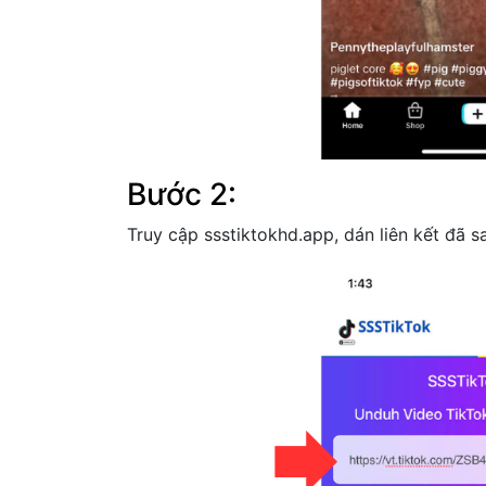
Bước 2:
Truy cập ssstiktokhd.app, dán liên kết đã 