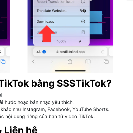
o TikTok bằng SSSTikTok?
i.
ài hước hoặc bản nhạc yêu thích.
g khác như Instagram, Facebook, YouTube Shorts.
c nội dung riêng của bạn từ video TikTok.
 Liên hệ