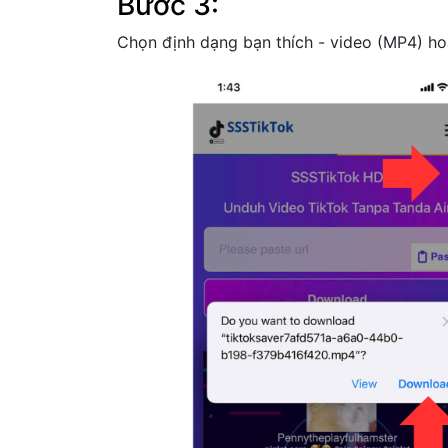
Bước 3:
Chọn định dạng bạn thích - video (MP4) hoặ