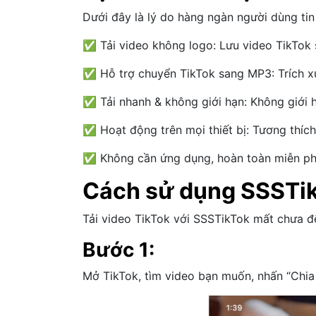
Dưới đây là lý do hàng ngàn người dùng tin
✅ Tải video không logo: Lưu video TikTok 
✅ Hỗ trợ chuyển TikTok sang MP3: Trích xu
✅ Tải nhanh & không giới hạn: Không giới h
✅ Hoạt động trên mọi thiết bị: Tương thích
✅ Không cần ứng dụng, hoàn toàn miễn phí:
Cách sử dụng SSSTik
Tải video TikTok với SSSTikTok mất chưa đế
Bước 1:
Mở TikTok, tìm video bạn muốn, nhấn “Chia 