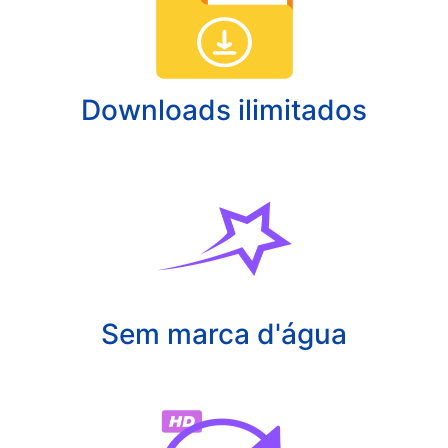
Downloads ilimitados
Sem marca d'água