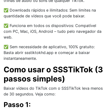
trilhas de áudio ou sons de qualquer TikTok.
✅ Downloads rápidos e ilimitados: Sem limites na
quantidade de vídeos que você pode baixar.
✅ Funciona em todos os dispositivos: Compatível
com PC, Mac, iOS, Android – tudo pelo navegador da
web.
✅ Sem necessidade de aplicativo, 100% gratuito:
Basta abrir ssstiktokhd.app e começar a baixar
instantaneamente.
Como usar o SSSTikTok (3
passos simples)
Baixar vídeos do TikTok com o SSSTikTok leva menos
de 30 segundos. Veja como:
Passo 1: